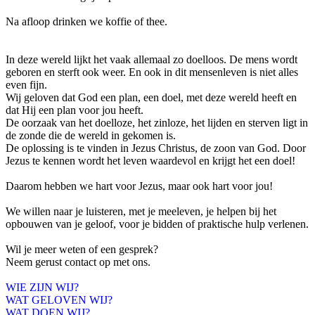
Na afloop drinken we koffie of thee.
In deze wereld lijkt het vaak allemaal zo doelloos. De mens wordt
geboren en sterft ook weer. En ook in dit mensenleven is niet alles
even fijn.
Wij geloven dat God een plan, een doel, met deze wereld heeft en
dat Hij een plan voor jou heeft.
De oorzaak van het doelloze, het zinloze, het lijden en sterven ligt in
de zonde die de wereld in gekomen is.
De oplossing is te vinden in Jezus Christus, de zoon van God. Door
Jezus te kennen wordt het leven waardevol en krijgt het een doel!
Daarom hebben we hart voor Jezus, maar ook hart voor jou!
We willen naar je luisteren, met je meeleven, je helpen bij het
opbouwen van je geloof, voor je bidden of praktische hulp verlenen.
Wil je meer weten of een gesprek?
Neem gerust contact op met ons.
WIE ZIJN WIJ?
WAT GELOVEN WIJ?
WAT DOEN WIJ?