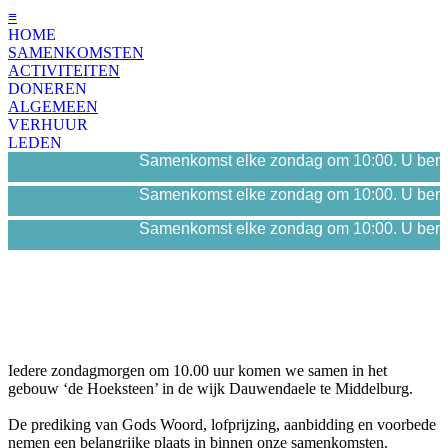
≡
HOME
SAMENKOMSTEN
ACTIVITEITEN
DONEREN
ALGEMEEN
VERHUUR
LEDEN
Samenkomst elke zondag om 10:00. U bent 
Samenkomst elke zondag om 10:00. U bent 
Samenkomst elke zondag om 10:00. U bent 
Iedere zondagmorgen om 10.00 uur komen we samen in het
gebouw ‘de Hoeksteen’ in de wijk Dauwendaele te Middelburg.
De prediking van Gods Woord, lofprijzing, aanbidding en voorbede
nemen een belangrijke plaats in binnen onze samenkomsten.